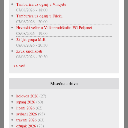
Tamburica uz oganj u Vincjetu
07/08/2026 - 18:00
Tamburica uz oganj u Filežu
07/08/2026 - 20:00
Hrvatski večer u Vulkaprodrštofu: FG Poljanci
08/08/2026 - 19:00
35 ljet grupa MIR
08/08/2026 - 20:30
Zvuk šarolikosti
08/08/2026 - 20:30
>> već
Misečna arhiva
kolovoz 2026
(27)
srpanj 2026
(60)
lipanj 2026
(62)
svibanj 2026
(93)
travanj 2026
(63)
ožujak 2026
(73)