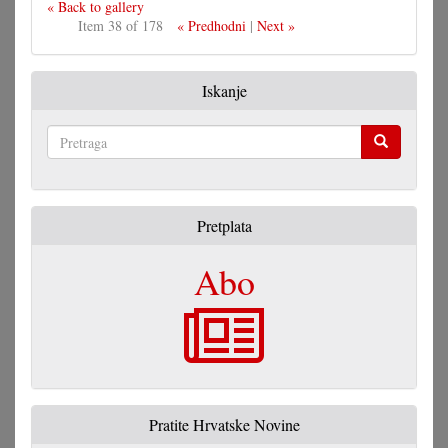
« Back to gallery
Item 38 of 178
« Predhodni
|
Next »
Iskanje
Pretraga
Pretplata
Abo
Pratite Hrvatske Novine