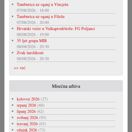
Tamburica uz oganj u Vincjetu
07/08/2026 - 18:00
Tamburica uz oganj u Filežu
07/08/2026 - 20:00
Hrvatski večer u Vulkaprodrštofu: FG Poljanci
08/08/2026 - 19:00
35 ljet grupa MIR
08/08/2026 - 20:30
Zvuk šarolikosti
08/08/2026 - 20:30
>> već
Misečna arhiva
kolovoz 2026
(27)
srpanj 2026
(60)
lipanj 2026
(62)
svibanj 2026
(93)
travanj 2026
(63)
ožujak 2026
(73)