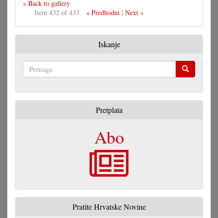
« Back to gallery
Item 432 of 433
« Predhodni
|
Next »
Iskanje
Pretraga
Pretplata
Abo
Pratite Hrvatske Novine