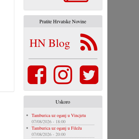
Pratite Hrvatske Novine
HN Blog
Uskoro
Tamburica uz oganj u Vincjetu
07/08/2026 - 18:00
Tamburica uz oganj u Filežu
07/08/2026 - 20:00