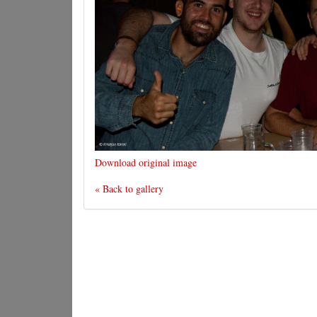
Download original image
« Back to gallery