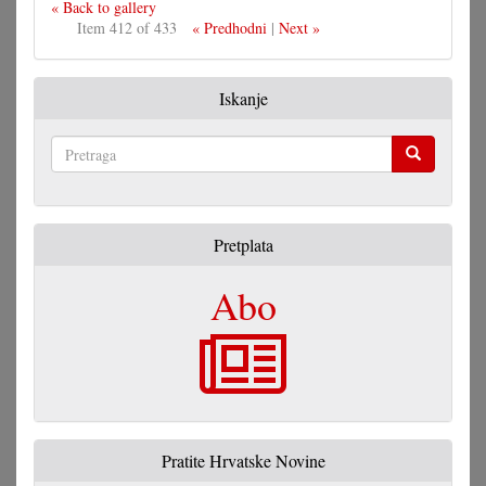
« Back to gallery
Item 412 of 433
« Predhodni
|
Next »
Iskanje
Pretraga
Pretplata
Abo
Pratite Hrvatske Novine