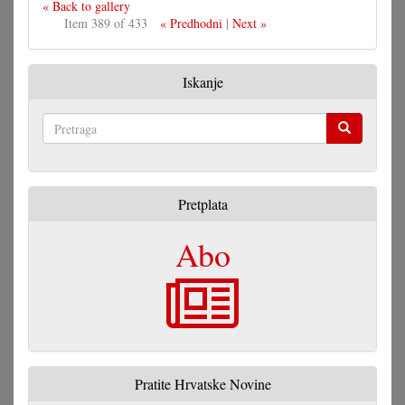
« Back to gallery
Item 389 of 433
« Predhodni
|
Next »
Iskanje
Pretraga
Pretplata
Abo
Pratite Hrvatske Novine