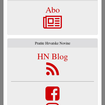
Abo
Pratite Hrvatske Novine
HN Blog