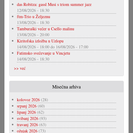
das Robitza: gassl Musi s triom summer jazz
12/08/2026 - 18:30
ftm-Trio u Željeznu
13/08/2026 - 18:30
Tamburaški večer u Csello malinu
13/08/2026 - 20:00
Kiritofska izložba u Uzlopu
14/08/2026 - 18:00
do
16/08/2026 - 17:00
Fatimsko svečevanje u Vincjetu
14/08/2026 - 18:30
>> već
Misečna arhiva
kolovoz 2026
(28)
srpanj 2026
(60)
lipanj 2026
(62)
svibanj 2026
(93)
travanj 2026
(63)
ožujak 2026
(73)