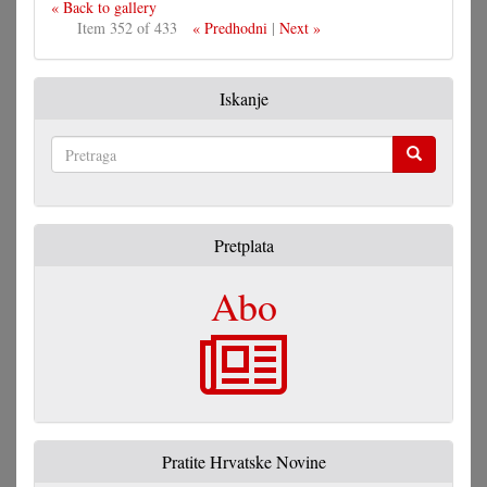
« Back to gallery
Item 352 of 433
« Predhodni
|
Next »
Iskanje
Pretraga
Pretplata
Abo
Pratite Hrvatske Novine