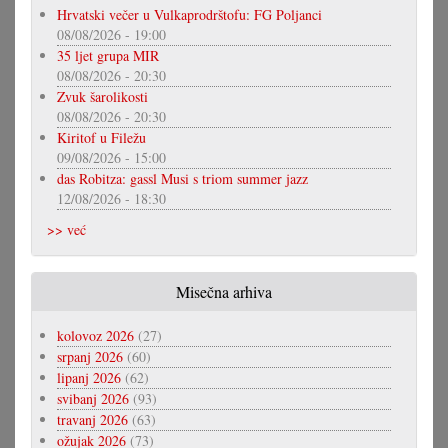
Hrvatski večer u Vulkaprodrštofu: FG Poljanci
08/08/2026 - 19:00
35 ljet grupa MIR
08/08/2026 - 20:30
Zvuk šarolikosti
08/08/2026 - 20:30
Kiritof u Filežu
09/08/2026 - 15:00
das Robitza: gassl Musi s triom summer jazz
12/08/2026 - 18:30
>> već
Misečna arhiva
kolovoz 2026
(27)
srpanj 2026
(60)
lipanj 2026
(62)
svibanj 2026
(93)
travanj 2026
(63)
ožujak 2026
(73)