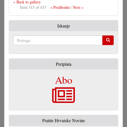
« Back to gallery
Item 315 of 433
« Predhodni
|
Next »
Iskanje
Pretraga
Pretplata
Abo
Pratite Hrvatske Novine