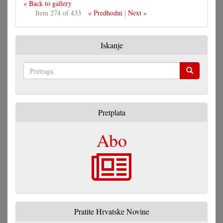
« Back to gallery
Item 274 of 433
« Predhodni
|
Next »
Iskanje
Pretraga
Pretplata
Abo
Pratite Hrvatske Novine