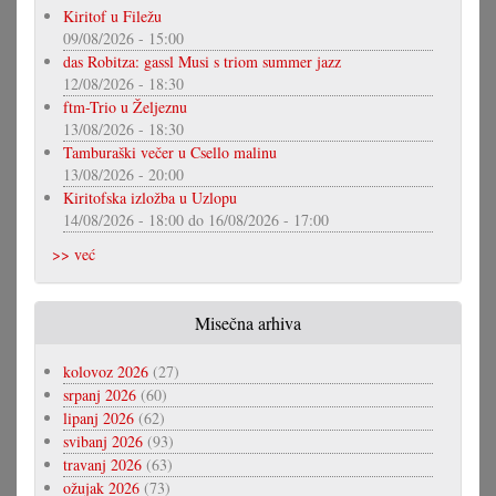
Kiritof u Filežu
09/08/2026 - 15:00
das Robitza: gassl Musi s triom summer jazz
12/08/2026 - 18:30
ftm-Trio u Željeznu
13/08/2026 - 18:30
Tamburaški večer u Csello malinu
13/08/2026 - 20:00
Kiritofska izložba u Uzlopu
14/08/2026 - 18:00
do
16/08/2026 - 17:00
>> već
Misečna arhiva
kolovoz 2026
(27)
srpanj 2026
(60)
lipanj 2026
(62)
svibanj 2026
(93)
travanj 2026
(63)
ožujak 2026
(73)