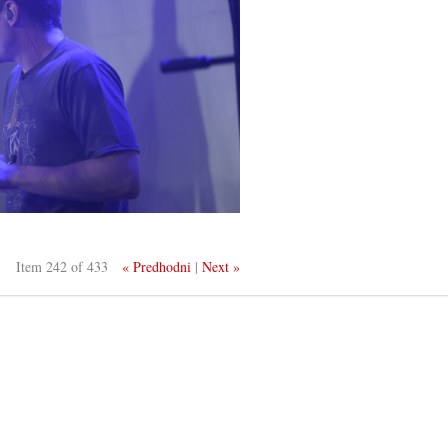
Item 242 of 433
« Predhodni
|
Next »