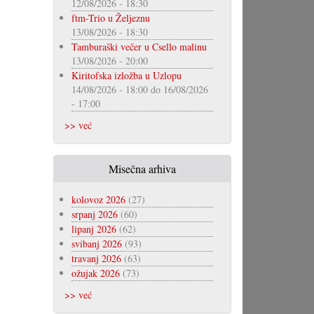
12/08/2026 - 18:30
ftm-Trio u Željeznu
13/08/2026 - 18:30
Tamburaški večer u Csello malinu
13/08/2026 - 20:00
Kiritofska izložba u Uzlopu
14/08/2026 - 18:00
do
16/08/2026
- 17:00
>> već
Misečna arhiva
kolovoz 2026
(27)
srpanj 2026
(60)
lipanj 2026
(62)
svibanj 2026
(93)
travanj 2026
(63)
ožujak 2026
(73)
>> već