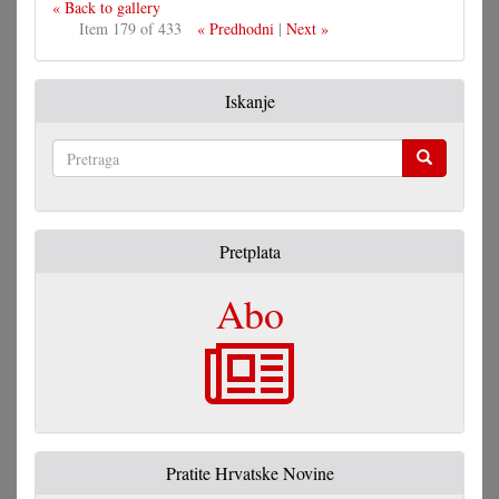
« Back to gallery
Item 179 of 433
« Predhodni
|
Next »
Iskanje
Pretraga
Pretplata
Abo
Pratite Hrvatske Novine