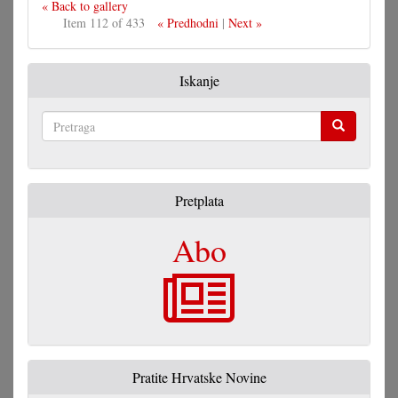
« Back to gallery
Item 112 of 433
« Predhodni
|
Next »
Iskanje
Pretraga
Pretplata
Abo
Pratite Hrvatske Novine