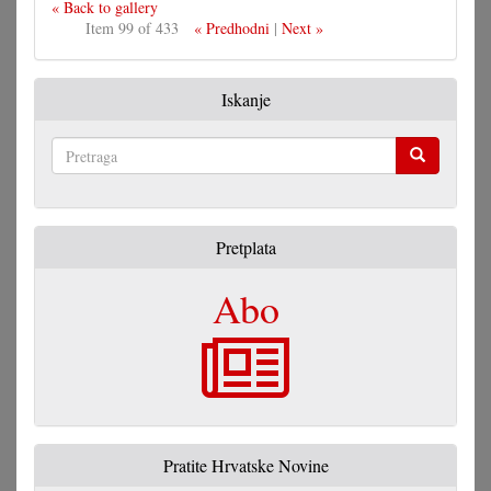
« Back to gallery
Item 99 of 433
« Predhodni
|
Next »
Iskanje
Pretraga
Pretplata
Abo
Pratite Hrvatske Novine