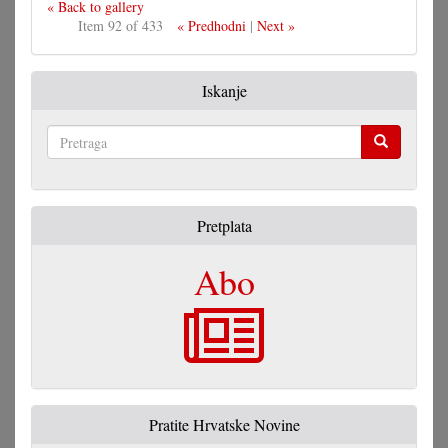
« Back to gallery
Item 92 of 433
« Predhodni
|
Next »
Iskanje
Pretraga
Pretplata
Abo
Pratite Hrvatske Novine