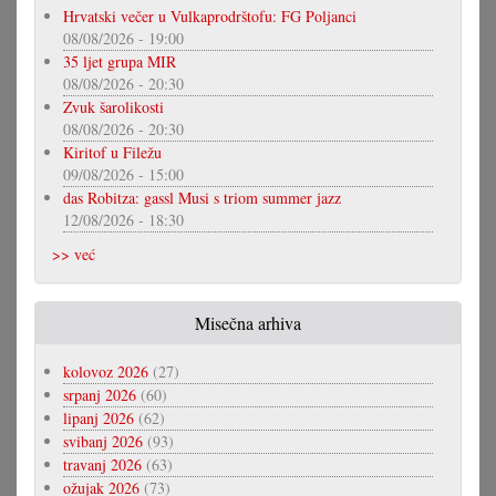
Hrvatski večer u Vulkaprodrštofu: FG Poljanci
08/08/2026 - 19:00
35 ljet grupa MIR
08/08/2026 - 20:30
Zvuk šarolikosti
08/08/2026 - 20:30
Kiritof u Filežu
09/08/2026 - 15:00
das Robitza: gassl Musi s triom summer jazz
12/08/2026 - 18:30
>> već
Misečna arhiva
kolovoz 2026
(27)
srpanj 2026
(60)
lipanj 2026
(62)
svibanj 2026
(93)
travanj 2026
(63)
ožujak 2026
(73)