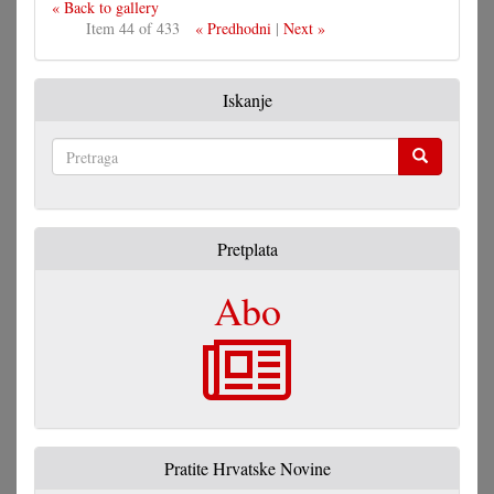
« Back to gallery
Item 44 of 433
« Predhodni
|
Next »
Iskanje
Pretraga
Pretplata
Abo
Pratite Hrvatske Novine