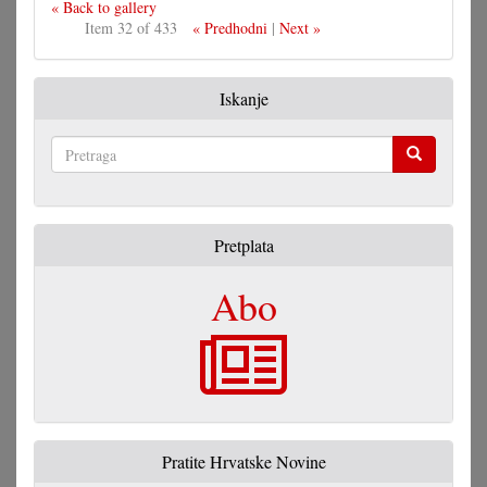
« Back to gallery
Item 32 of 433
« Predhodni
|
Next »
Iskanje
Pretraga
Pretplata
Abo
Pratite Hrvatske Novine