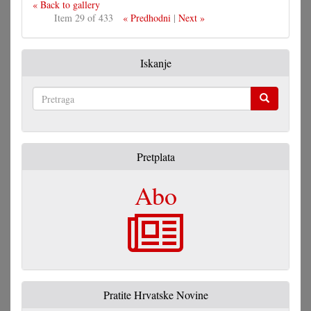
« Back to gallery
Item 29 of 433
« Predhodni
|
Next »
Iskanje
Pretraga
Pretplata
Abo
Pratite Hrvatske Novine