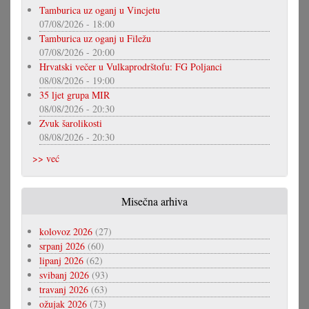
Tamburica uz oganj u Vincjetu
07/08/2026 - 18:00
Tamburica uz oganj u Filežu
07/08/2026 - 20:00
Hrvatski večer u Vulkaprodrštofu: FG Poljanci
08/08/2026 - 19:00
35 ljet grupa MIR
08/08/2026 - 20:30
Zvuk šarolikosti
08/08/2026 - 20:30
>> već
Misečna arhiva
kolovoz 2026
(27)
srpanj 2026
(60)
lipanj 2026
(62)
svibanj 2026
(93)
travanj 2026
(63)
ožujak 2026
(73)