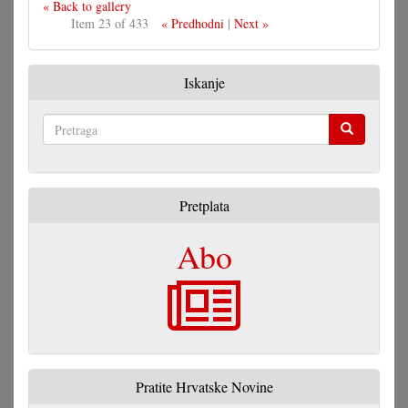
« Back to gallery
Item 23 of 433
« Predhodni
|
Next »
Iskanje
Pretraga
Pretplata
Abo
Pratite Hrvatske Novine