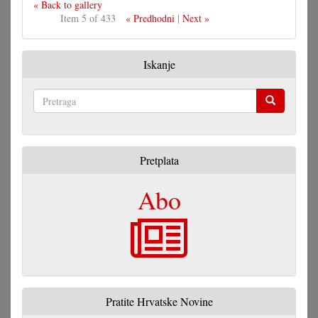
« Back to gallery
Item 5 of 433
« Predhodni
|
Next »
Iskanje
Pretraga
Pretplata
Abo
Pratite Hrvatske Novine