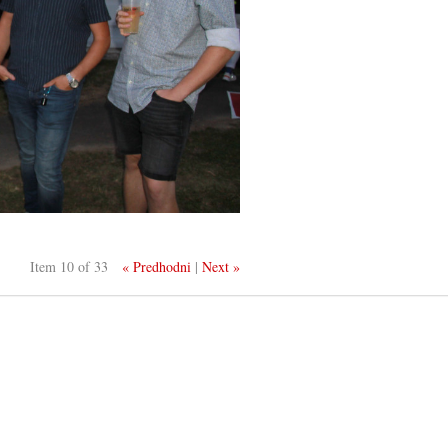
Item 10 of 33
« Predhodni
|
Next »