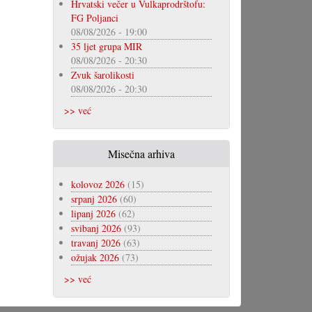
Hrvatski večer u Vulkaprodrštofu:
FG Poljanci
08/08/2026 - 19:00
35 ljet grupa MIR
08/08/2026 - 20:30
Zvuk šarolikosti
08/08/2026 - 20:30
>> već
Misečna arhiva
kolovoz 2026
(15)
srpanj 2026
(60)
lipanj 2026
(62)
svibanj 2026
(93)
travanj 2026
(63)
ožujak 2026
(73)
>> već