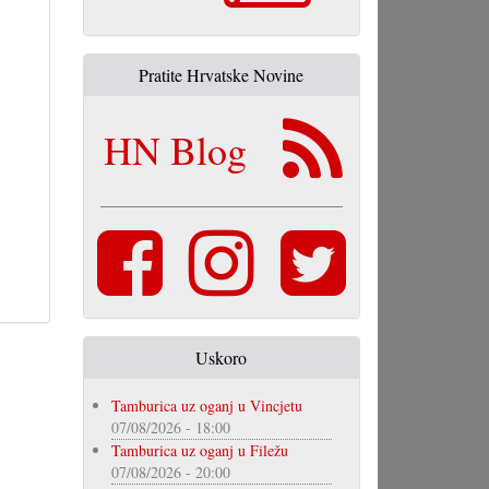
Pratite Hrvatske Novine
HN Blog
Uskoro
Tamburica uz oganj u Vincjetu
07/08/2026 - 18:00
Tamburica uz oganj u Filežu
07/08/2026 - 20:00