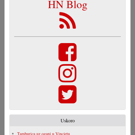
HN Blog
Uskoro
Tamburica uz oganj u Vincjetu