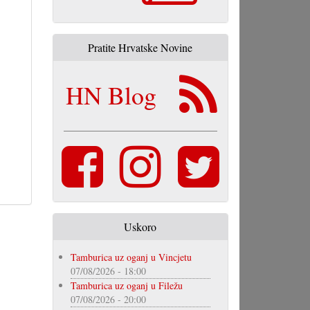
Pratite Hrvatske Novine
HN Blog
Uskoro
Tamburica uz oganj u Vincjetu
07/08/2026 - 18:00
Tamburica uz oganj u Filežu
07/08/2026 - 20:00