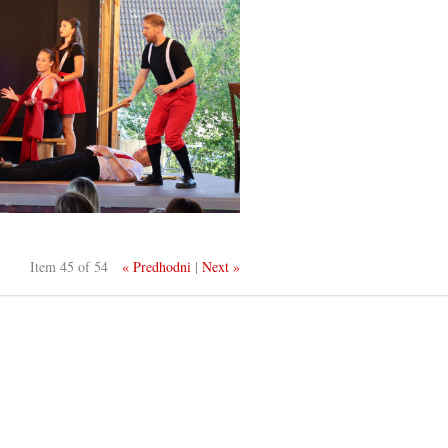
Item 45 of 54
« Predhodni
|
Next »