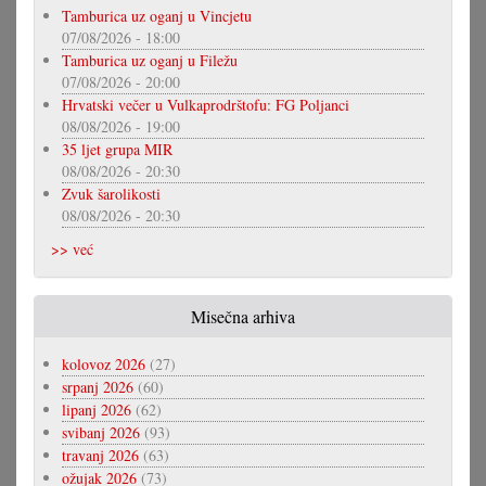
Tamburica uz oganj u Vincjetu
07/08/2026 - 18:00
Tamburica uz oganj u Filežu
07/08/2026 - 20:00
Hrvatski večer u Vulkaprodrštofu: FG Poljanci
08/08/2026 - 19:00
35 ljet grupa MIR
08/08/2026 - 20:30
Zvuk šarolikosti
08/08/2026 - 20:30
>> već
Misečna arhiva
kolovoz 2026
(27)
srpanj 2026
(60)
lipanj 2026
(62)
svibanj 2026
(93)
travanj 2026
(63)
ožujak 2026
(73)