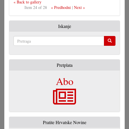
« Back to gallery
Item 24 of 28
« Predhodni
|
Next »
Iskanje
Pretraga
Pretplata
Abo
Pratite Hrvatske Novine