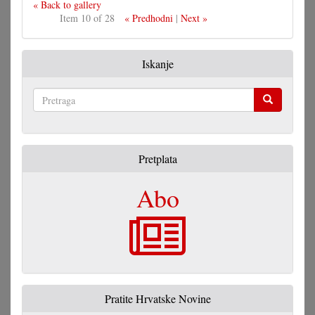
« Back to gallery
Item 10 of 28
« Predhodni
|
Next »
Iskanje
Pretraga
Pretplata
Abo
Pratite Hrvatske Novine