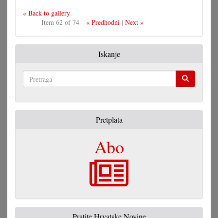
« Back to gallery
Item 62 of 74
« Predhodni
|
Next »
Iskanje
Pretraga
Pretplata
Abo
Pratite Hrvatske Novine