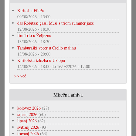
Kiritof u Filežu
09/08/2026 - 15:00
das Robitza: gassl Musi s triom summer jazz
12/08/2026 - 18:30
ftm-Trio u Željeznu
13/08/2026 - 18:30
Tamburaški večer u Csello malinu
13/08/2026 - 20:00
Kiritofska izložba u Uzlopu
14/08/2026 - 18:00
do
16/08/2026 - 17:00
>> već
Misečna arhiva
kolovoz 2026
(27)
srpanj 2026
(60)
lipanj 2026
(62)
svibanj 2026
(93)
travanj 2026
(63)