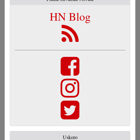
HN Blog
Uskoro