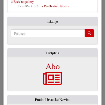
« Back to gallery
Item 86 of 123
« Predhodni
|
Next »
Iskanje
Pretraga
Pretplata
Abo
Pratite Hrvatske Novine