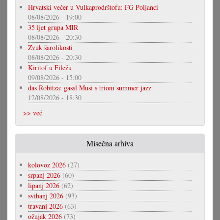
Hrvatski večer u Vulkaprodrštofu: FG Poljanci
08/08/2026 - 19:00
35 ljet grupa MIR
08/08/2026 - 20:30
Zvuk šarolikosti
08/08/2026 - 20:30
Kiritof u Filežu
09/08/2026 - 15:00
das Robitza: gassl Musi s triom summer jazz
12/08/2026 - 18:30
>> već
Misečna arhiva
kolovoz 2026
(27)
srpanj 2026
(60)
lipanj 2026
(62)
svibanj 2026
(93)
travanj 2026
(63)
ožujak 2026
(73)