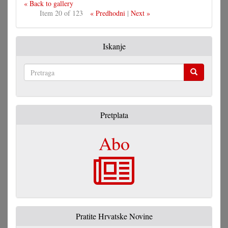
« Back to gallery
Item 20 of 123
« Predhodni
|
Next »
Iskanje
Pretraga
Pretplata
Abo
Pratite Hrvatske Novine