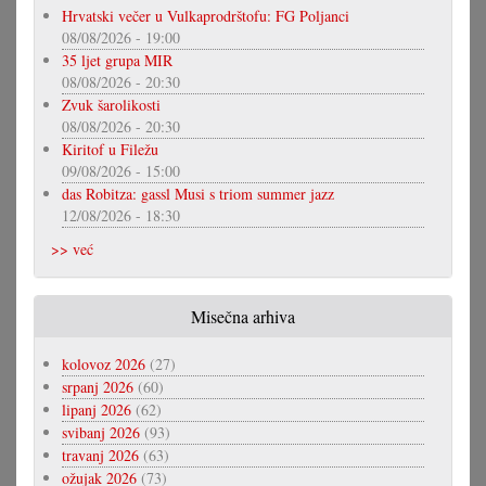
Hrvatski večer u Vulkaprodrštofu: FG Poljanci
08/08/2026 - 19:00
35 ljet grupa MIR
08/08/2026 - 20:30
Zvuk šarolikosti
08/08/2026 - 20:30
Kiritof u Filežu
09/08/2026 - 15:00
das Robitza: gassl Musi s triom summer jazz
12/08/2026 - 18:30
>> već
Misečna arhiva
kolovoz 2026
(27)
srpanj 2026
(60)
lipanj 2026
(62)
svibanj 2026
(93)
travanj 2026
(63)
ožujak 2026
(73)