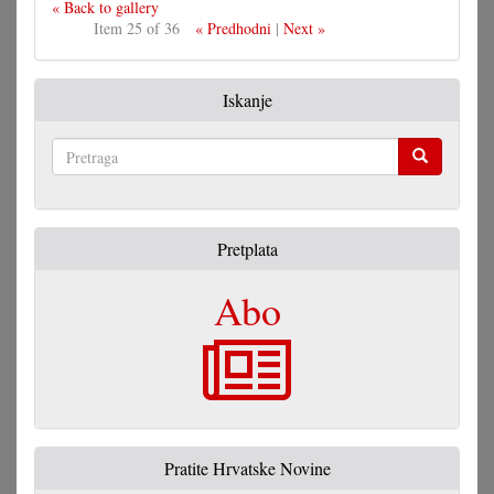
« Back to gallery
Item 25 of 36
« Predhodni
|
Next »
Iskanje
Pretraga
Pretplata
Abo
Pratite Hrvatske Novine