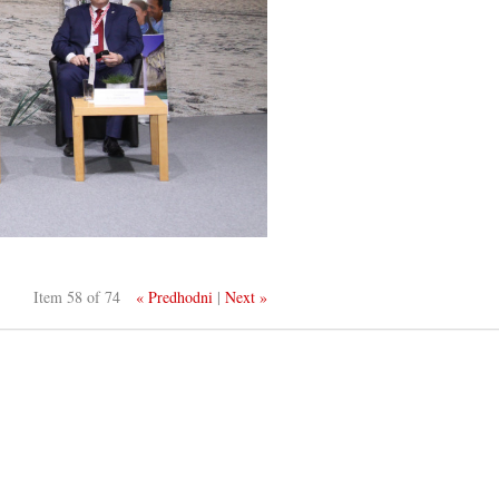
Item 58 of 74
« Predhodni
|
Next »