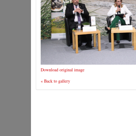
Download original image
« Back to gallery