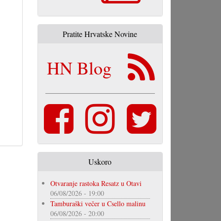
Pratite Hrvatske Novine
HN Blog
Uskoro
Otvaranje rastoka Resatz u Otavi
06/08/2026 - 19:00
Tamburaški večer u Csello malinu
06/08/2026 - 20:00