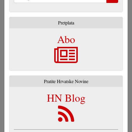
Pretraga
Pretplata
Abo
Pratite Hrvatske Novine
HN Blog