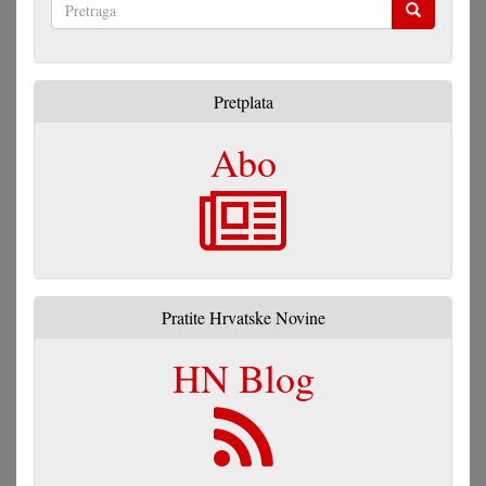
Pretraga
Pretplata
Abo
Pratite Hrvatske Novine
HN Blog