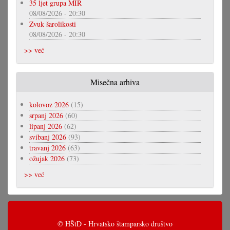
35 ljet grupa MIR
08/08/2026 - 20:30
Zvuk šarolikosti
08/08/2026 - 20:30
>> već
Misečna arhiva
kolovoz 2026
(15)
srpanj 2026
(60)
lipanj 2026
(62)
svibanj 2026
(93)
travanj 2026
(63)
ožujak 2026
(73)
>> već
© HŠtD - Hrvatsko štamparsko društvo