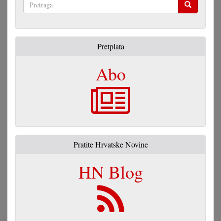
Pretraga
Pretplata
Abo
Pratite Hrvatske Novine
HN Blog