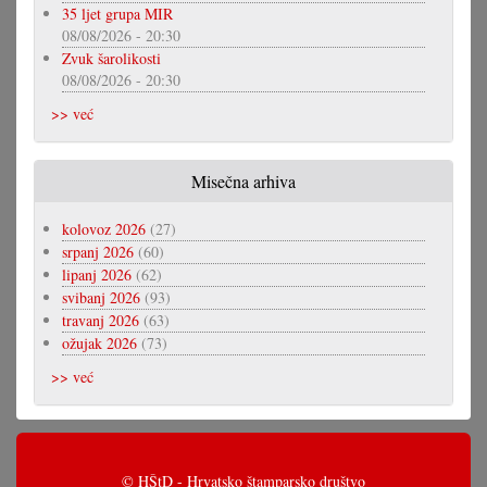
35 ljet grupa MIR
08/08/2026 - 20:30
Zvuk šarolikosti
08/08/2026 - 20:30
>> već
Misečna arhiva
kolovoz 2026
(27)
srpanj 2026
(60)
lipanj 2026
(62)
svibanj 2026
(93)
travanj 2026
(63)
ožujak 2026
(73)
>> već
© HŠtD - Hrvatsko štamparsko društvo