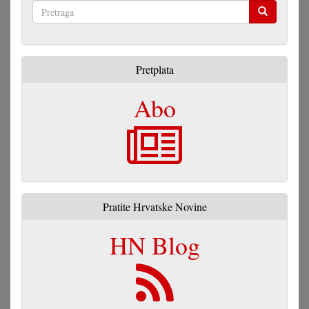
Pretraga
Pretplata
Abo
Pratite Hrvatske Novine
HN Blog