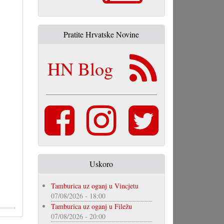
Pratite Hrvatske Novine
HN Blog
Uskoro
Tamburica uz oganj u Vincjetu
07/08/2026 - 18:00
Tamburica uz oganj u Filežu
07/08/2026 - 20:00