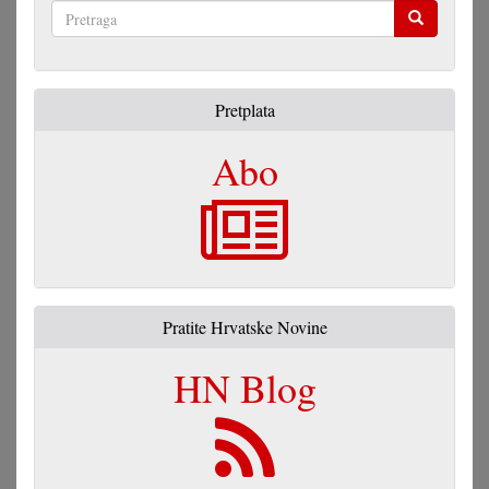
Pretraga
Pretplata
Abo
Pratite Hrvatske Novine
HN Blog