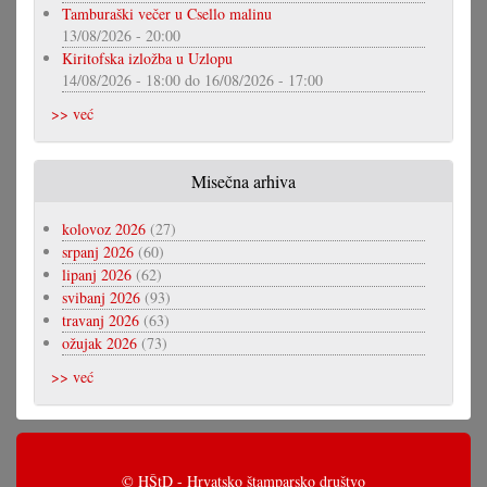
Tamburaški večer u Csello malinu
13/08/2026 - 20:00
Kiritofska izložba u Uzlopu
14/08/2026 - 18:00
do
16/08/2026 - 17:00
>> već
Misečna arhiva
kolovoz 2026
(27)
srpanj 2026
(60)
lipanj 2026
(62)
svibanj 2026
(93)
travanj 2026
(63)
ožujak 2026
(73)
>> već
© HŠtD - Hrvatsko štamparsko društvo