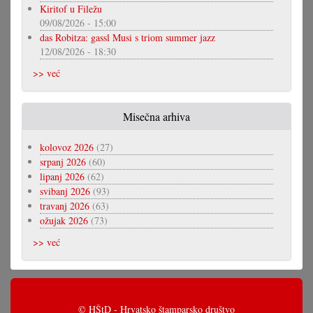
Kiritof u Filežu
09/08/2026 - 15:00
das Robitza: gassl Musi s triom summer jazz
12/08/2026 - 18:30
>> već
Misečna arhiva
kolovoz 2026
(27)
srpanj 2026
(60)
lipanj 2026
(62)
svibanj 2026
(93)
travanj 2026
(63)
ožujak 2026
(73)
>> već
© HŠtD - Hrvatsko štamparsko društvo