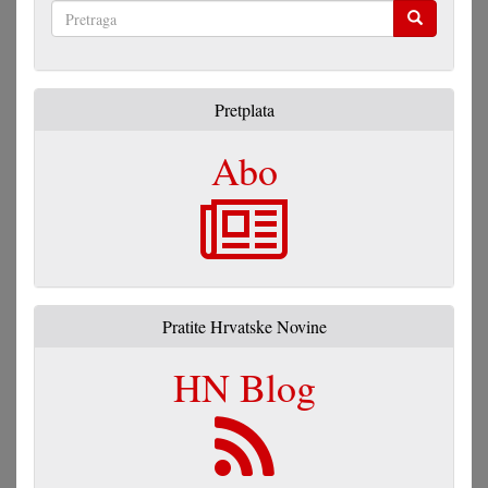
Pretraga
Pretplata
Abo
Pratite Hrvatske Novine
HN Blog