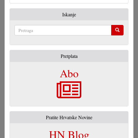
Iskanje
Pretraga
Pretplata
Abo
Pratite Hrvatske Novine
HN Blog