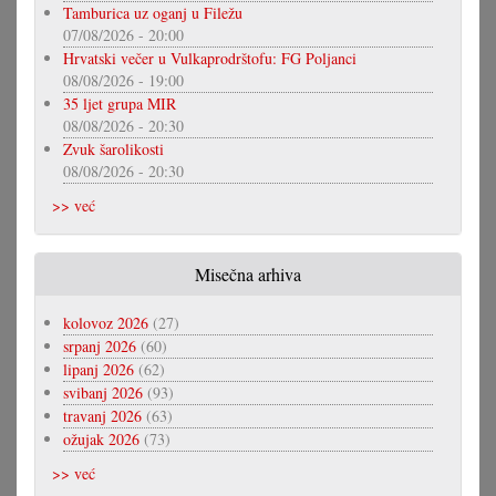
Tamburica uz oganj u Filežu
07/08/2026 - 20:00
Hrvatski večer u Vulkaprodrštofu: FG Poljanci
08/08/2026 - 19:00
35 ljet grupa MIR
08/08/2026 - 20:30
Zvuk šarolikosti
08/08/2026 - 20:30
>> već
Misečna arhiva
kolovoz 2026
(27)
srpanj 2026
(60)
lipanj 2026
(62)
svibanj 2026
(93)
travanj 2026
(63)
ožujak 2026
(73)
>> već