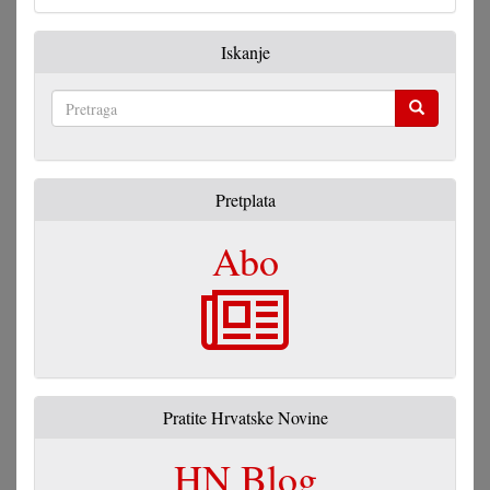
Iskanje
Pretraga
Pretplata
Abo
Pratite Hrvatske Novine
HN Blog