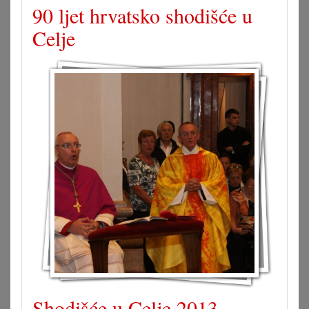
90 ljet hrvatsko shodišće u
Celje
Shodišće u Celje 2013.