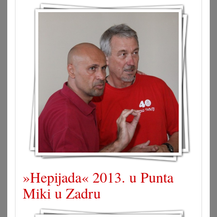
»Hepijada« 2013. u Punta
Miki u Zadru