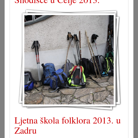
Ljetna škola folklora 2013. u
Zadru