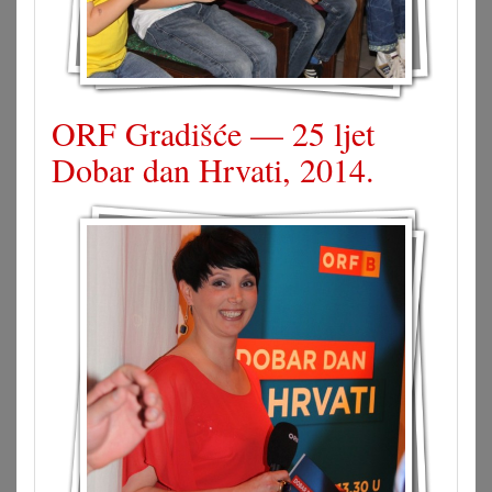
ORF Gradišće — 25 ljet
Dobar dan Hrvati, 2014.