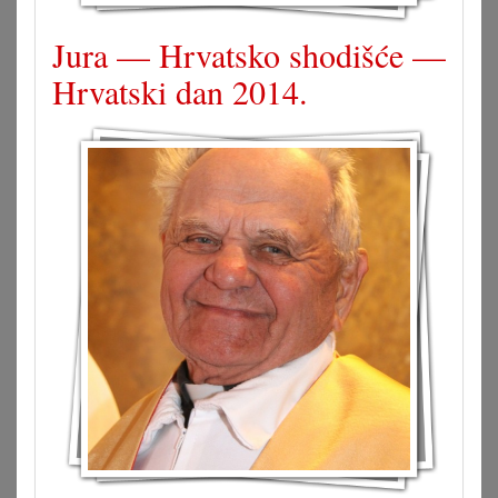
Jura — Hrvatsko shodišće —
Hrvatski dan 2014.