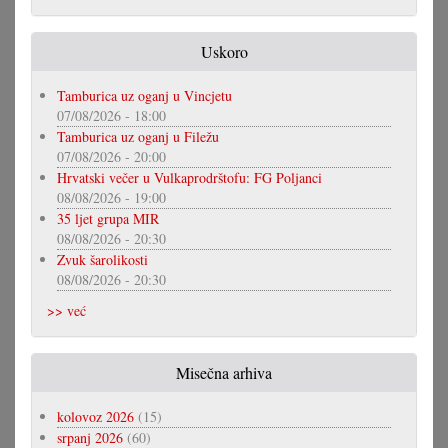
Uskoro
Tamburica uz oganj u Vincjetu
07/08/2026 - 18:00
Tamburica uz oganj u Filežu
07/08/2026 - 20:00
Hrvatski večer u Vulkaprodrštofu: FG Poljanci
08/08/2026 - 19:00
35 ljet grupa MIR
08/08/2026 - 20:30
Zvuk šarolikosti
08/08/2026 - 20:30
>> već
Misečna arhiva
kolovoz 2026
(15)
srpanj 2026
(60)