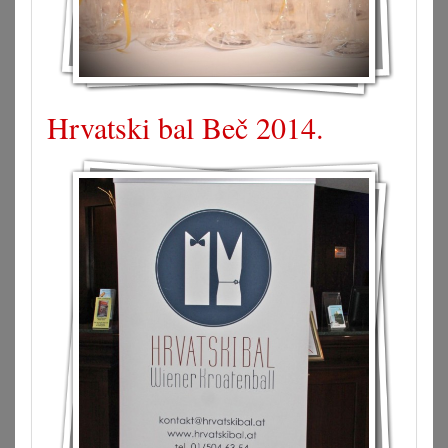
Hrvatski bal Beč 2014.