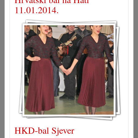
11.01.2014.
HKD-bal Sjever