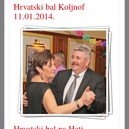
Hrvatski bal Koljnof
11.01.2014.
Hrvatski bal na Hati