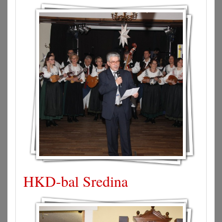
HKD-bal Sredina