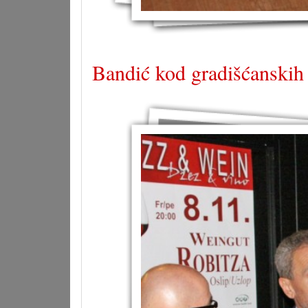
Bandić kod gradišćansk