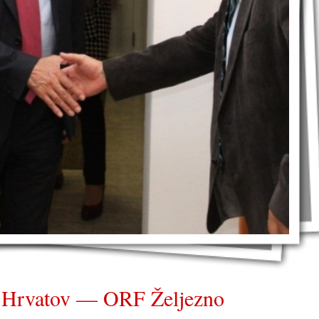
ih Hrvatov — ORF Željezno