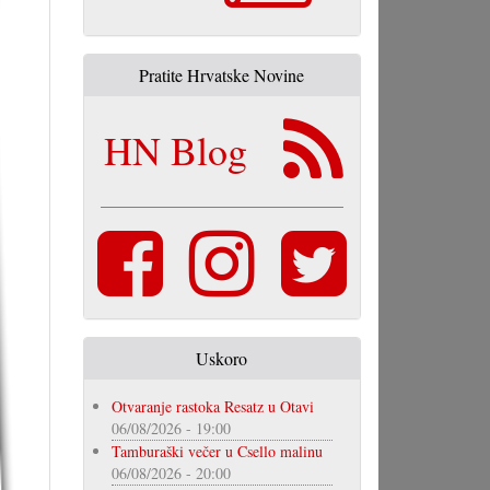
Pratite Hrvatske Novine
HN Blog
Uskoro
Otvaranje rastoka Resatz u Otavi
06/08/2026 - 19:00
Tamburaški večer u Csello malinu
06/08/2026 - 20:00