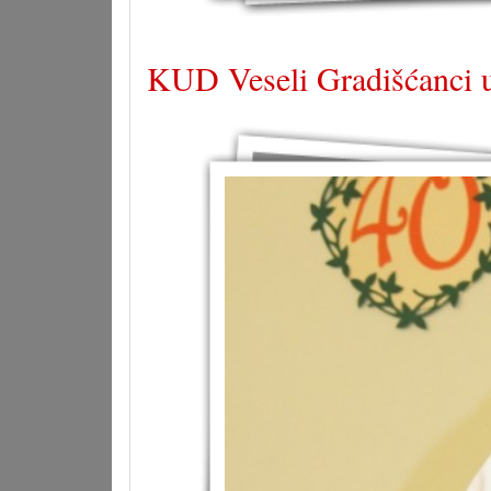
KUD Veseli Gradišćanci u