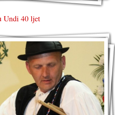
 Undi 40 ljet