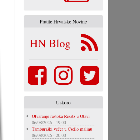
Pratite Hrvatske Novine
HN Blog
Uskoro
Otvaranje rastoka Resatz u Otavi
06/08/2026 - 19:00
Tamburaški večer u Csello malinu
06/08/2026 - 20:00