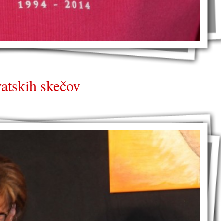
vatskih skečov