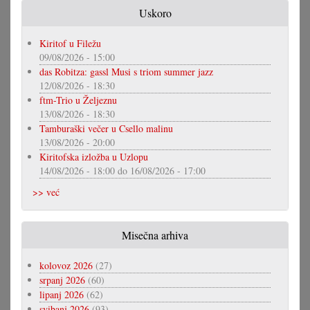
Uskoro
Kiritof u Filežu
09/08/2026 - 15:00
das Robitza: gassl Musi s triom summer jazz
12/08/2026 - 18:30
ftm-Trio u Željeznu
13/08/2026 - 18:30
Tamburaški večer u Csello malinu
13/08/2026 - 20:00
Kiritofska izložba u Uzlopu
14/08/2026 - 18:00
do
16/08/2026 - 17:00
>> već
Misečna arhiva
kolovoz 2026
(27)
srpanj 2026
(60)
lipanj 2026
(62)
svibanj 2026
(93)