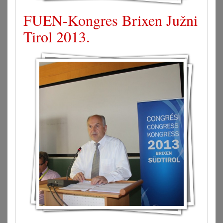
FUEN-Kongres Brixen Južni
Tirol 2013.