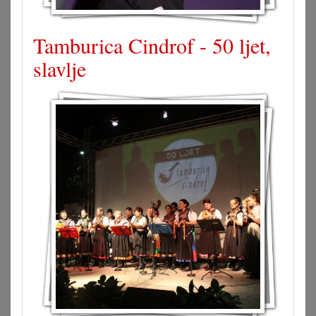
Tamburica Cindrof - 50 ljet,
slavlje