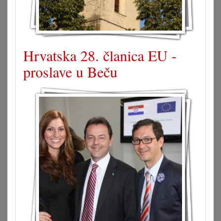
Hrvatska 28. članica EU -
proslave u Beču