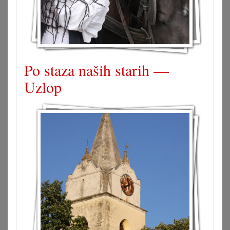
Po staza naših starih —
Uzlop