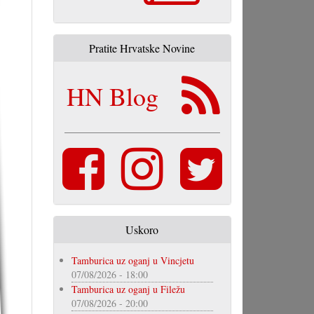
Pratite Hrvatske Novine
HN Blog
Uskoro
Tamburica uz oganj u Vincjetu
07/08/2026 - 18:00
Tamburica uz oganj u Filežu
07/08/2026 - 20:00