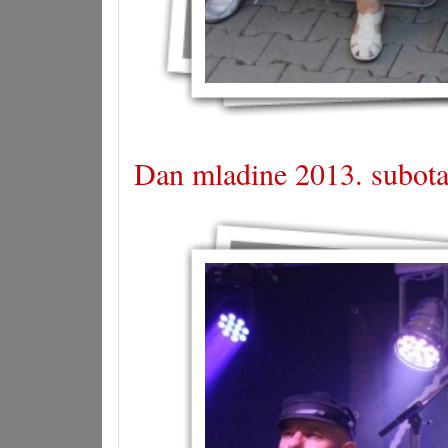
Dan mladine 2013. subota