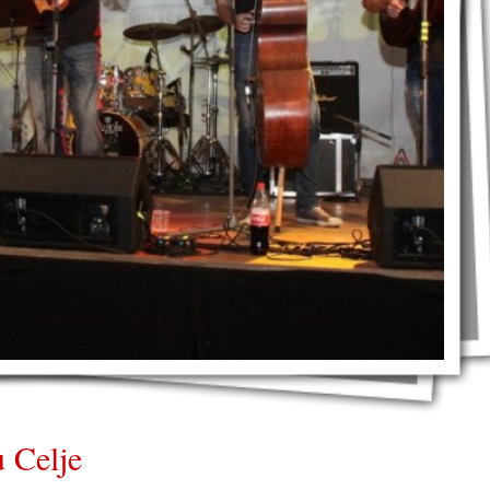
u Celje