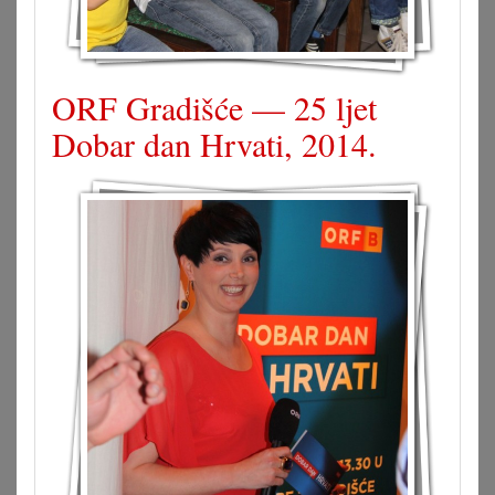
ORF Gradišće — 25 ljet
Dobar dan Hrvati, 2014.