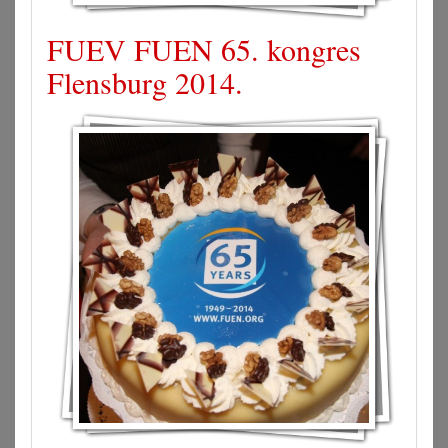
FUEV FUEN 65. kongres
Flensburg 2014.