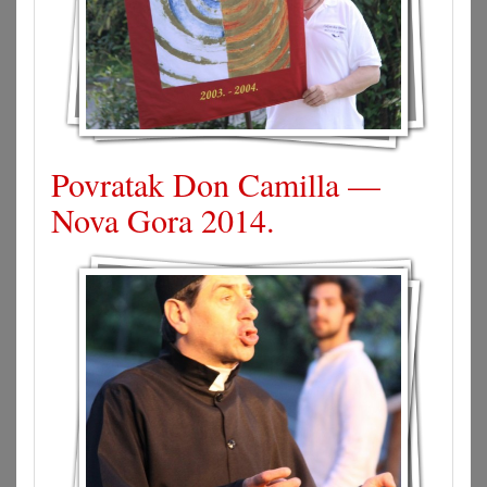
Povratak Don Camilla —
Nova Gora 2014.