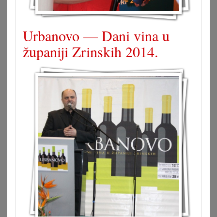
Urbanovo — Dani vina u
županiji Zrinskih 2014.