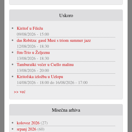
Uskoro
Kiritof u Filežu
09/08/2026 - 15:00
das Robitza: gassl Musi s triom summer jazz
12/08/2026 - 18:30
ftm-Trio u Željeznu
13/08/2026 - 18:30
Tamburaški večer u Csello malinu
13/08/2026 - 20:00
Kiritofska izložba u Uzlopu
14/08/2026 - 18:00
do
16/08/2026 - 17:00
>> već
Misečna arhiva
kolovoz 2026
(27)
srpanj 2026
(60)