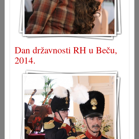
Dan državnosti RH u Beču,
2014.