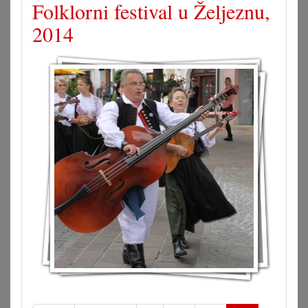
Folklorni festival u Željeznu,
2014