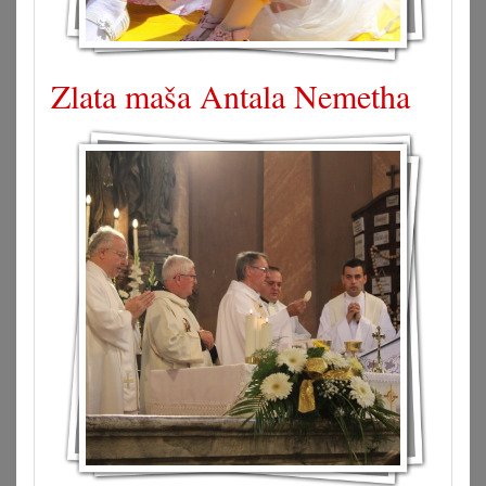
Zlata maša Antala Nemetha