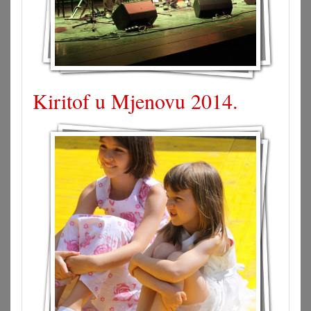
Kiritof u Mjenovu 2014.