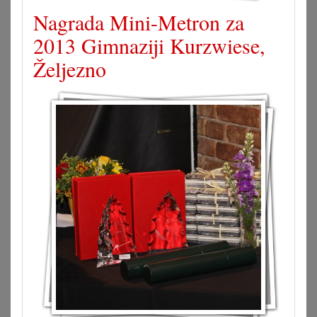
Nagrada Mini-Metron za
2013 Gimnaziji Kurzwiese,
Željezno