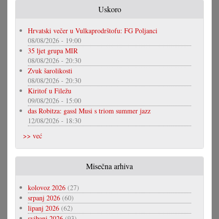
Uskoro
Hrvatski večer u Vulkaprodrštofu: FG Poljanci
08/08/2026 - 19:00
35 ljet grupa MIR
08/08/2026 - 20:30
Zvuk šarolikosti
08/08/2026 - 20:30
Kiritof u Filežu
09/08/2026 - 15:00
das Robitza: gassl Musi s triom summer jazz
12/08/2026 - 18:30
>> već
Misečna arhiva
kolovoz 2026
(27)
srpanj 2026
(60)
lipanj 2026
(62)
svibanj 2026
(93)