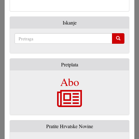
Iskanje
Pretraga
Pretplata
Abo
Pratite Hrvatske Novine