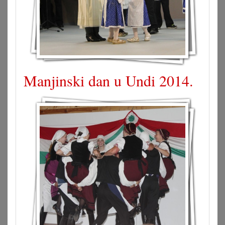
Manjinski dan u Undi 2014.