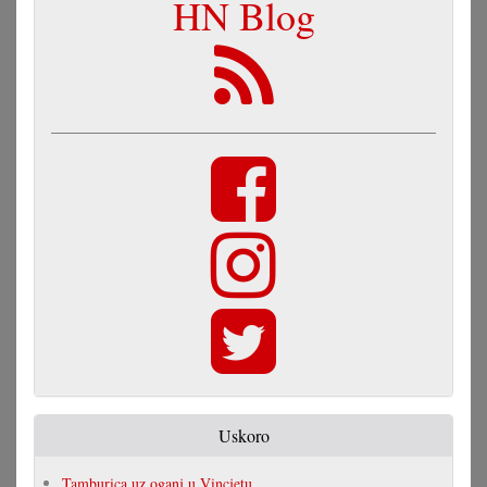
HN Blog
Uskoro
Tamburica uz oganj u Vincjetu