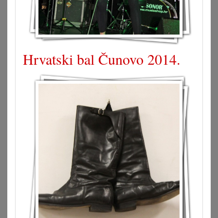
Hrvatski bal Čunovo 2014.