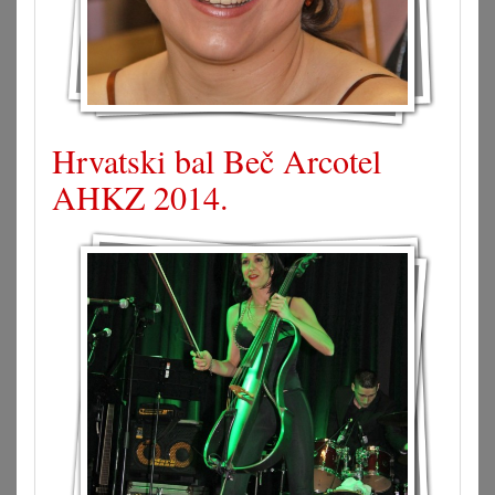
Hrvatski bal Beč Arcotel
AHKZ 2014.