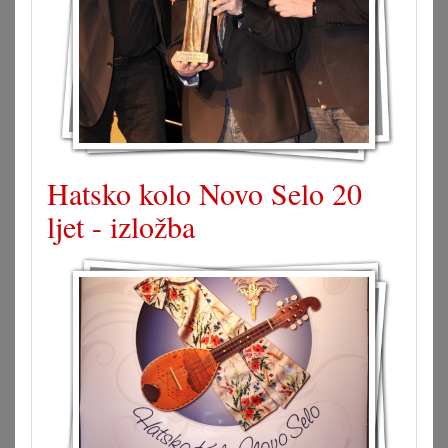
Hatsko kolo Novo Selo 20
ljet - izložba