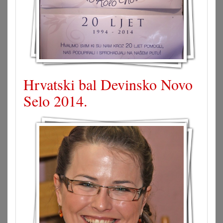
Hrvatski bal Devinsko Novo
Selo 2014.