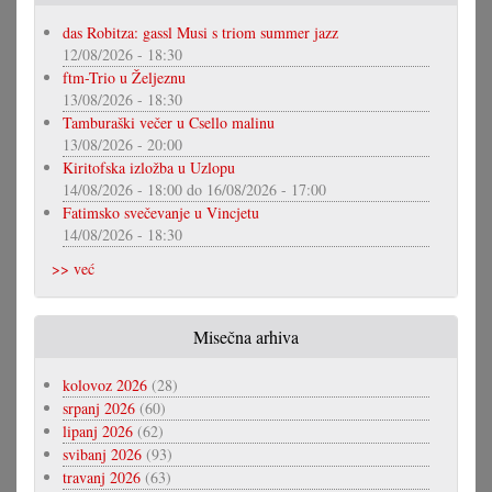
das Robitza: gassl Musi s triom summer jazz
12/08/2026 - 18:30
ftm-Trio u Željeznu
13/08/2026 - 18:30
Tamburaški večer u Csello malinu
13/08/2026 - 20:00
Kiritofska izložba u Uzlopu
14/08/2026 - 18:00
do
16/08/2026 - 17:00
Fatimsko svečevanje u Vincjetu
14/08/2026 - 18:30
>> već
Misečna arhiva
kolovoz 2026
(28)
srpanj 2026
(60)
lipanj 2026
(62)
svibanj 2026
(93)
travanj 2026
(63)