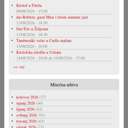
Kiritof u Filežu
09/08/2026 - 15:00
das Robitza: gassl Musi s triom summer jazz
12/08/2026 - 18:30
ftm-Trio u Željeznu
13/08/2026 - 18:30
Tamburaški večer u Csello malinu
13/08/2026 - 20:00
Kiritofska izložba u Uzlopu
14/08/2026 - 18:00
do
16/08/2026 - 17:00
>> već
Misečna arhiva
kolovoz 2026
(27)
srpanj 2026
(60)
lipanj 2026
(62)
svibanj 2026
(93)
travanj 2026
(63)
ožujak 2026
(73)